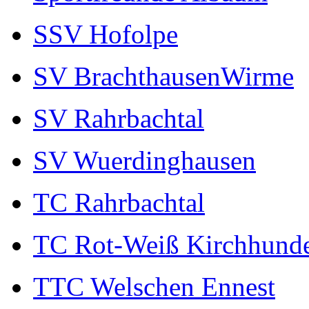
SSV Hofolpe
SV BrachthausenWirme
SV Rahrbachtal
SV Wuerdinghausen
TC Rahrbachtal
TC Rot-Weiß Kirchhund
TTC Welschen Ennest