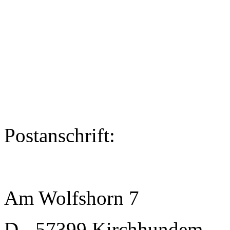
Postanschrift:
Am Wolfshorn 7
D - 57399 Kirchhundem