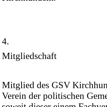
4.
Mitgliedschaft
Mitglied des GSV Kirchhun
Verein der politischen Ge
soweit dieser einem Fachv