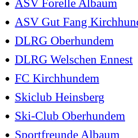
ASV Forelle Albaum
ASV Gut Fang Kirchhu
DLRG Oberhundem
DLRG Welschen Ennest
FC Kirchhundem
Skiclub Heinsberg
Ski-Club Oberhundem
Sportfreunde Albaum