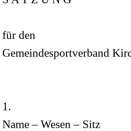
für den
Gemeindesportverband Ki
1.
Name – Wesen – Sitz